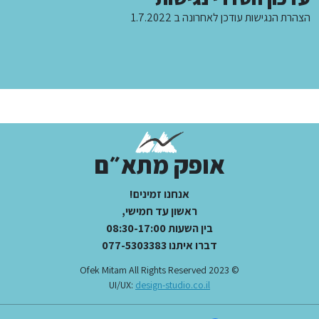
הצהרת הנגישות עודכן לאחרונה ב 1.7.2022
אופק מתא״ם
אנחנו זמינים!
ראשון עד חמישי,
בין השעות 08:30-17:00
דברו איתנו 077-5303383
© 2023 Ofek Mitam All Rights Reserved
UI/UX:
design-studio.co.il