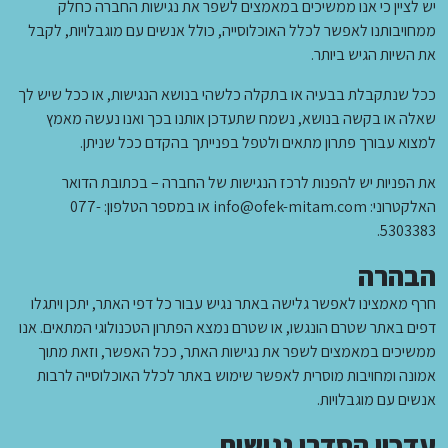
יש לציין כי אנו ממשיכים במאמצים לשפר את נגישות החברה כחלק
ממחויבותנו לאפשר לכלל האוכלוסייה, כולל אנשים עם מוגבלויות, לקבל
את השיות הגיש ביותר.
ככל שנתקבלת בבעיה או בתקלה כלשהי בנושא הנגישות, או ככל שיש לך
שאלה או בקשה בנושא, נשמח שתעדכן אותנו בכך ואנו נעשה מאמץ
למצוא עבורך פתרון מתאים ולטפל בפנייתך בהקדם ככל שניתן.
את הפניות יש להפנות לרכז הנגישות של החברה – בכתובת הדואר
האלקטרוני: info@ofek-mitam.com או במספר הטלפון: 077-
5303383.
הבהרה
חרף מאמצינו לאפשר גלישה באתר נגיש עבור כל דפי האתר, יתכן ויתגלו
דפים באתר שטרם הונגשו, או שטרם נמצא הפתרון הטכנולוגי המתאים. אנו
ממשיכים במאמצים לשפר את נגישות האתר, ככל האפשר, וזאת מתוך
אמונה ומחויבות מוסרית לאפשר שימוש באתר לכלל האוכלוסייה לרבות
אנשים עם מוגבלויות.
עדכון הסדרי נגישות